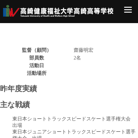
監督（顧問）
齋藤明宏
部員数
2名
活動日
活動場所
昨年度実績
主な戦績
東日本ショートトラックスピードスケート選手権大会
出場
東日本ジュニアショートトラックスピードスケート選手