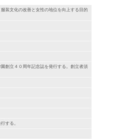
、服装文化の改善と女性の地位を向上する目的
学園創立４０周年記念誌を発行する。創立者須
発行する。