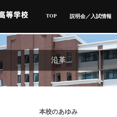
TOP
説明会／入試情報
沿革
本校のあゆみ